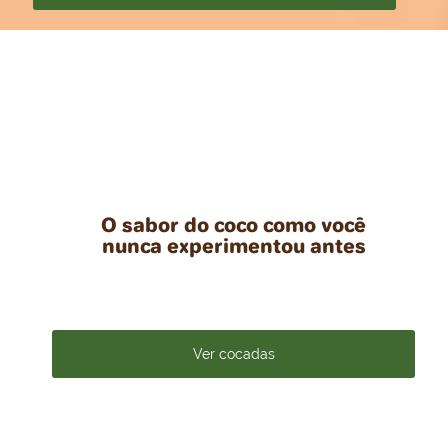
O sabor do coco como você
nunca experimentou antes
Ver cocadas