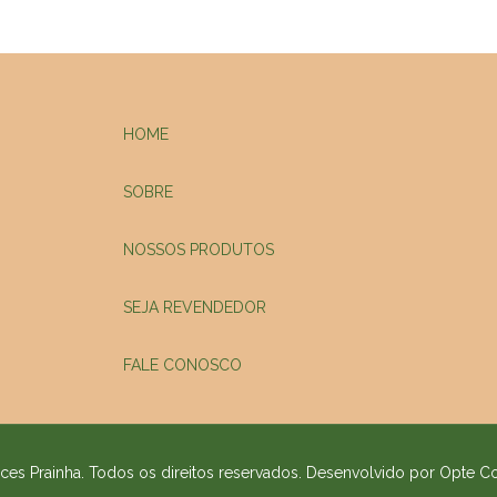
HOME
SOBRE
NOSSOS PRODUTOS
SEJA REVENDEDOR
FALE CONOSCO
es Prainha. Todos os direitos reservados. Desenvolvido por Opte 