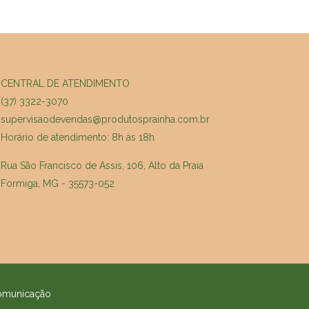
CENTRAL DE ATENDIMENTO
(37) 3322-3070
supervisaodevendas@produtosprainha.com.br
Horário de atendimento: 8h às 18h
Rua São Francisco de Assis, 106, Alto da Praia
Formiga, MG - 35573-052
Comunicação