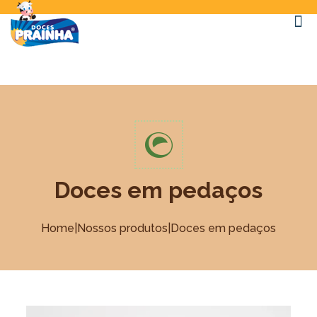
Doces em pedaços
|
|
Home
Nossos produtos
Doces em pedaços