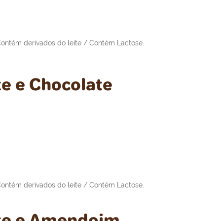
ntém derivados do leite / Contém Lactose.
te e Chocolate
ntém derivados do leite / Contém Lactose.
ite e Amendoim