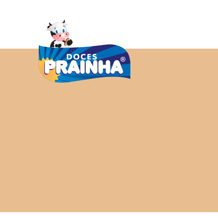
HOME
SOBR