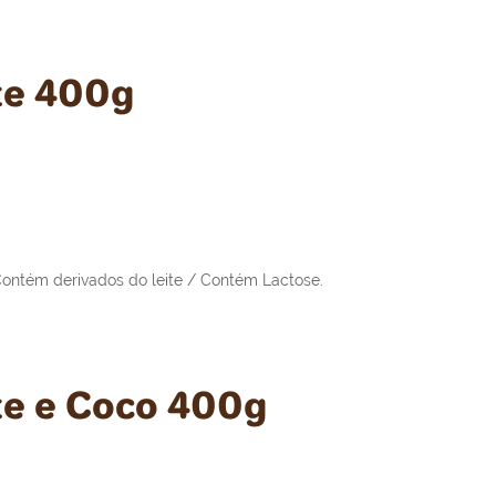
ite 400g
ntém derivados do leite / Contém Lactose.
ite e Coco 400g