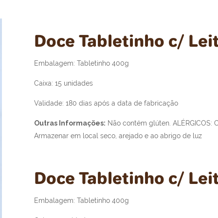
Doce Tabletinho c/ Le
Embalagem: Tabletinho 400g
Caixa: 15 unidades
Validade: 180 dias após a data de fabricação
Outras Informações:
Não contém glúten. ALÉRGICOS: Co
Armazenar em local seco, arejado e ao abrigo de luz
Doce Tabletinho c/ Le
Embalagem: Tabletinho 400g