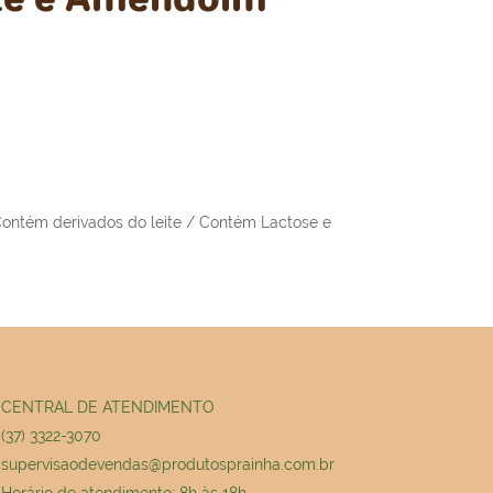
ntém derivados do leite / Contém Lactose e
CENTRAL DE ATENDIMENTO
(37) 3322-3070
supervisaodevendas@produtosprainha.com.br